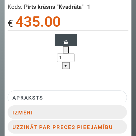
Kods:
Pirts krāsns "Kvadrāta"- 1
435.00
€
-
+
APRAKSTS
IZMĒRI
UZZINĀT PAR PRECES PIEEJAMĪBU