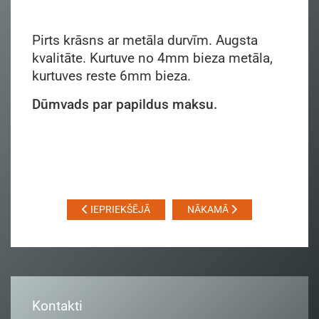
Pirts krāsns ar metāla durvīm. Augsta
kvalitāte. Kurtuve no 4mm bieza metāla,
kurtuves reste 6mm bieza.
Dūmvads par papildus maksu.
IEPRIEKŠĒJĀ
NĀKAMĀ
Kontakti