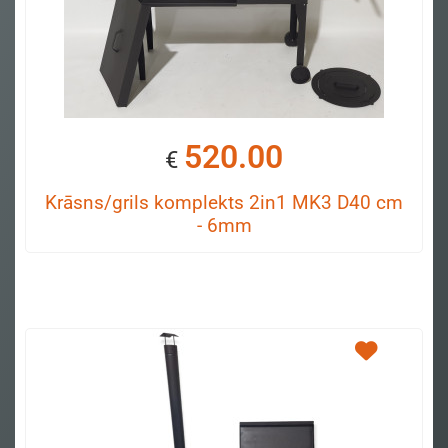
520.00
€
Krāsns/grils komplekts 2in1 MK3 D40 cm
- 6mm