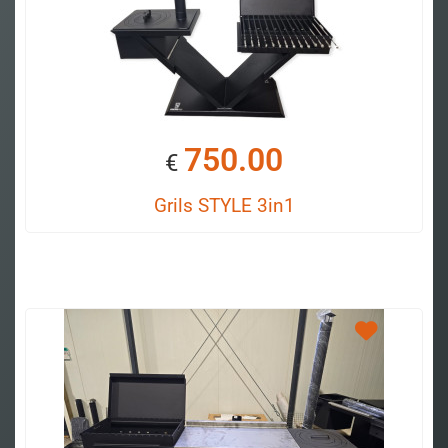
750.00
€
Grils STYLE 3in1