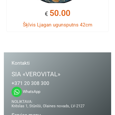
50.00
€
Šķīvis Ljagan ugunsputns 42cm
Kontakti
SIA «VEROVITAL»
+371 20 308 300
WhatsApp
NOLIKTAVA:
Krēslas 1, Stūnīši, Olaines novads, LV-2127