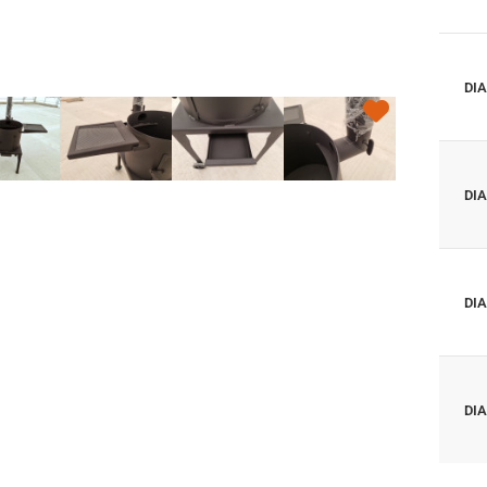
DI
DI
DI
DI