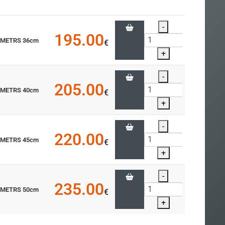
-
195.00
AMETRS 36cm
€
+
-
205.00
AMETRS 40cm
€
+
-
220.00
AMETRS 45cm
€
+
-
235.00
AMETRS 50cm
€
+