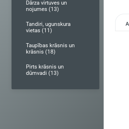
Dārza virtuves un
nojumes (13)
Tandiri, ugunskura
vietas (11)
Taupības krāsnis un
krāsnis (18)
Pirts krāsnis un
dūmvadi (13)