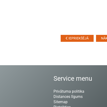
IEPRIEKŠĒJĀ
NĀ
Service menu
Privātuma politika
Distances līgums
Sitemap