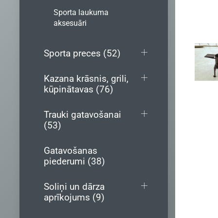
Sporta laukuma
aksesuāri
Sporta preces (52)
Kazana krāsnis, grili,
kūpinātavas (76)
Trauki gatavošanai
(53)
Gatavošanas
piederumi (38)
Soliņi un dārza
aprīkojums (9)