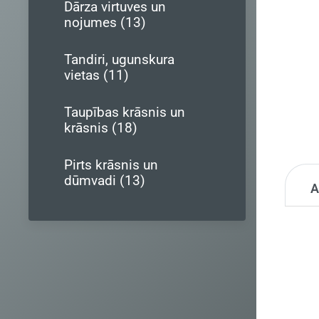
Dārza virtuves un
nojumes (13)
Tandiri, ugunskura
vietas (11)
Taupības krāsnis un
krāsnis (18)
Pirts krāsnis un
dūmvadi (13)