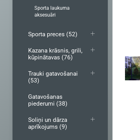
Sporta laukuma
aksesuāri
Sporta preces (52)
Kazana krāsnis, grili,
kūpinātavas (76)
Trauki gatavošanai
(53)
Gatavošanas
piederumi (38)
Soliņi un dārza
aprīkojums (9)