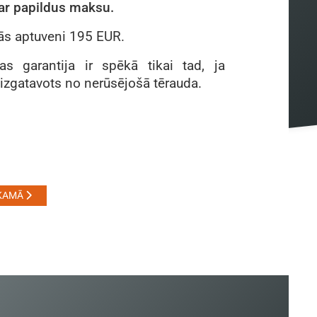
par papildus maksu.
s aptuveni 195 EUR.
as garantija ir spēkā tikai tad, ja
 izgatavots no nerūsējošā tērauda.
KAMĀ