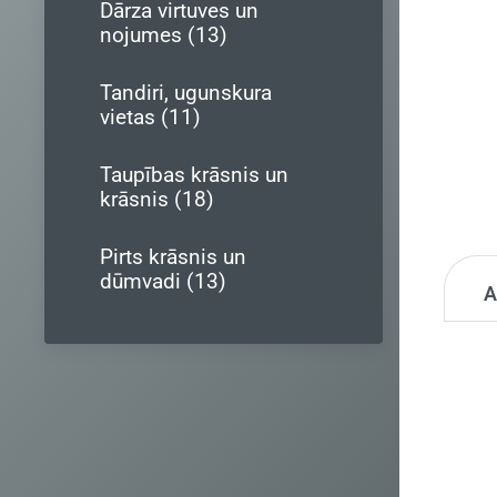
Dārza virtuves un
nojumes (13)
Tandiri, ugunskura
vietas (11)
Taupības krāsnis un
krāsnis (18)
Pirts krāsnis un
dūmvadi (13)