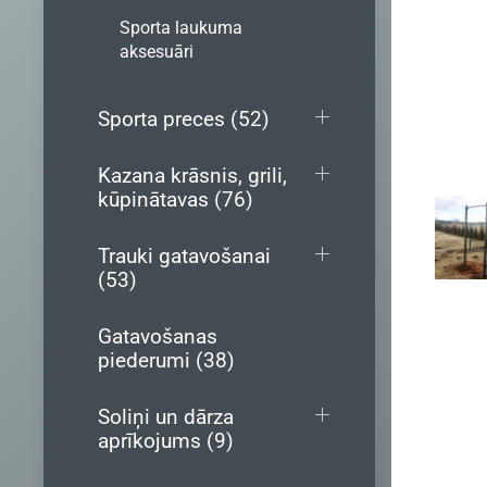
Sporta laukuma
aksesuāri
Sporta preces (52)
Kazana krāsnis, grili,
kūpinātavas (76)
Trauki gatavošanai
(53)
Gatavošanas
piederumi (38)
Soliņi un dārza
aprīkojums (9)