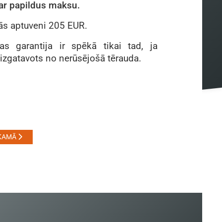
par papildus maksu.
s aptuveni 205 EUR.
as garantija ir spēkā tikai tad, ja
 izgatavots no nerūsējošā tērauda.
KAMĀ