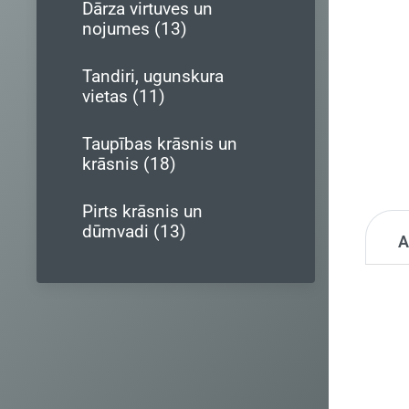
Dārza virtuves un
nojumes (13)
Tandiri, ugunskura
vietas (11)
Taupības krāsnis un
krāsnis (18)
Pirts krāsnis un
dūmvadi (13)