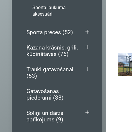
Sporta laukuma
aksesuāri
Sporta preces (52)
Kazana krāsnis, grili,
kūpinātavas (76)
Trauki gatavošanai
(53)
Gatavošanas
piederumi (38)
Soliņi un dārza
aprīkojums (9)