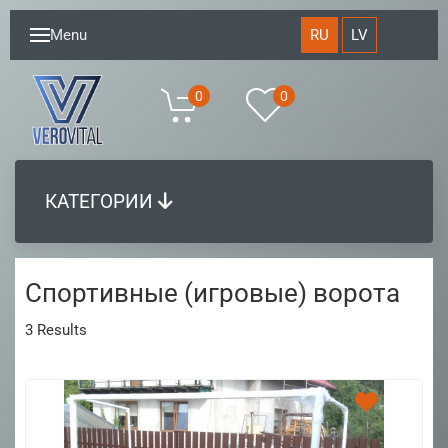
RU
LV
Menu
0
0
КАТЕГОРИИ
Спортивные (игровые) ворота
3
Results