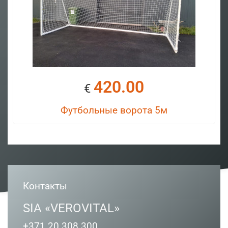
420.00
€
Футбольные ворота 5м
Контакты
SIA «VEROVITAL»
+371 20 308 300